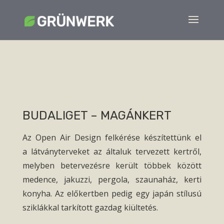
BUDALIGET – MAGÁNKERT
Az Open Air Design felkérése készítettünk el
a látványterveket az általuk tervezett kertről,
melyben betervezésre került többek között
medence, jakuzzi, pergola, szaunaház, kerti
konyha. Az előkertben pedig egy japán stílusú
sziklákkal tarkított gazdag kiültetés.