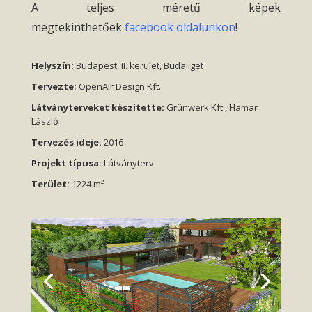
A teljes méretű képek
megtekinthetőek
facebook oldalunkon
!
Helyszín:
Budapest, II. kerület, Budaliget
Tervezte:
OpenAir Design Kft.
Látványterveket készítette:
Grünwerk Kft., Hamar
László
Tervezés ideje:
2016
Projekt típusa:
Látványterv
Terület:
1224 m²