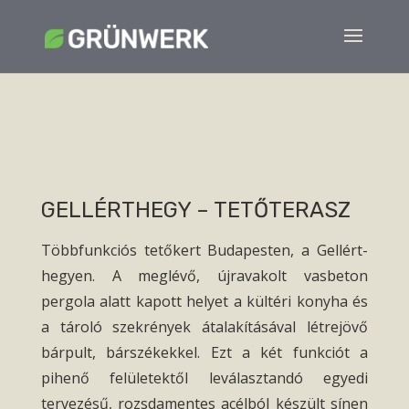
GELLÉRTHEGY – TETŐTERASZ
Többfunkciós tetőkert Budapesten, a Gellért-
hegyen. A meglévő, újravakolt vasbeton
pergola alatt kapott helyet a kültéri konyha és
a tároló szekrények átalakításával létrejövő
bárpult, bárszékekkel. Ezt a két funkciót a
pihenő felületektől leválasztandó egyedi
tervezésű, rozsdamentes acélból készült sínen